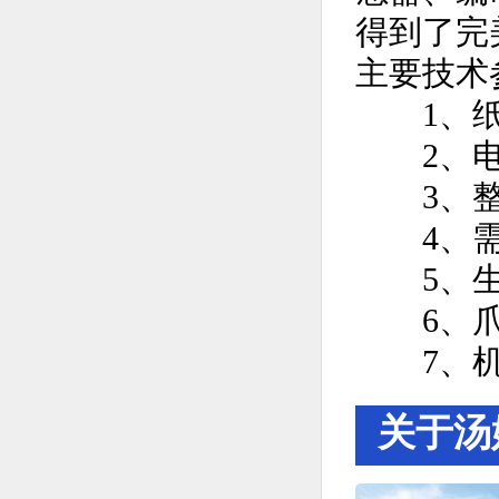
得到了完
主要技术
1、纸
2、电源：
3、整机
4、需备
5、生产
6、爪头气
7、机器尺
关于汤