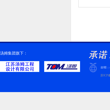
汤姆集团旗下：
苏ICP备