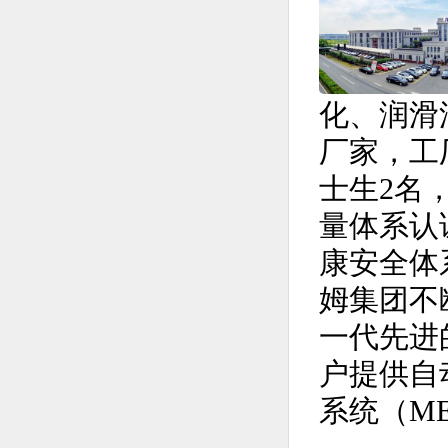
化、润滑
厂家，工厂
士生2名，
量体系认证
康安全体
姆集团不
一代先进
户提供自
系统（M