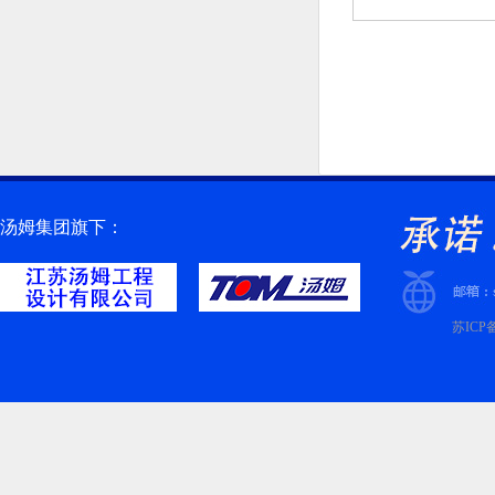
汤姆集团旗下：
苏ICP备