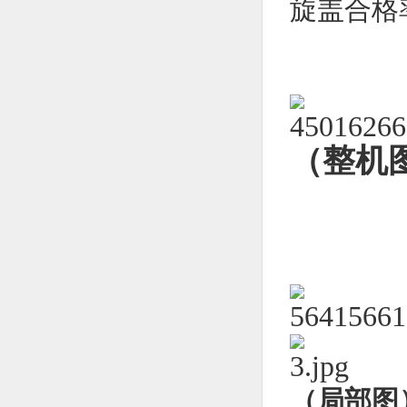
旋盖合格
（整机
（局部图