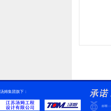
汤姆集团旗下：