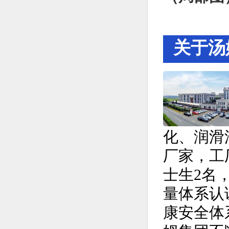
关于汤
化、润滑
厂家，工厂
士生2名，
量体系认证
康安全体