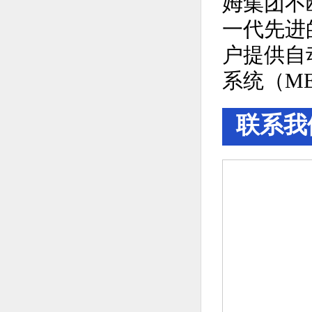
姆集团不
一代先进
户提供自
系统（M
联系我