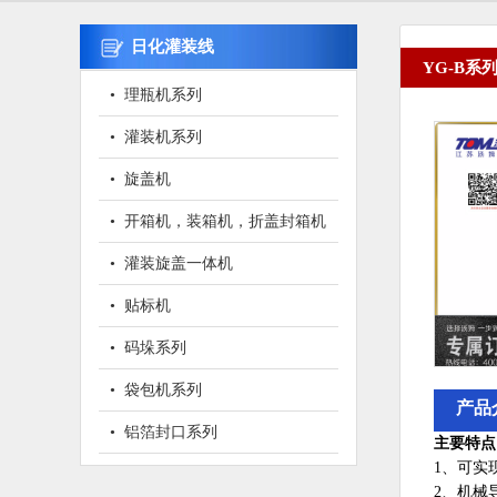
日化灌装线
YG-B
• 理瓶机系列
• 灌装机系列
• 旋盖机
• 开箱机，装箱机，折盖封箱机
• 灌装旋盖一体机
• 贴标机
• 码垛系列
• 袋包机系列
产品
• 铝箔封口系列
主要特点
1、可实
2、机械