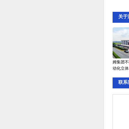
关于
姆集团不
动化立体
联系