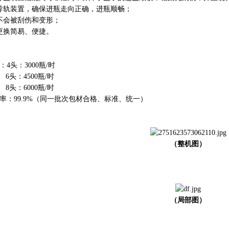
导轨装置，确保进瓶走向正确，进瓶顺畅；
不会被刮伤和变形；
更换简易、便捷。
4头：3000瓶/时
4500瓶/时
6000瓶/时
率：99.9%（同一批次包材合格、标准、统一）
（整机图）
（局部图）