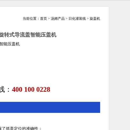
当前位置：
首页
>
汤姆产品
>
日化灌装线
>
旋盖机
列旋转式导流盖智能压盖机
智能压盖机
线：
400 100 0228
保了抓盖定位的准确性；