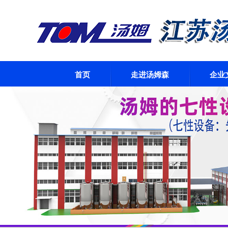
首页
走进汤姆森
企业