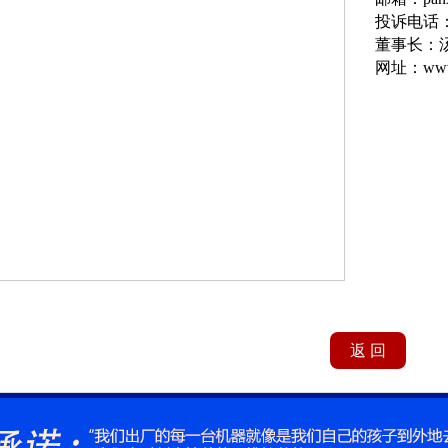
投诉电话：1
董事长：
网址：www.
返 回