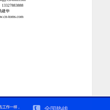
3327883888
汤建华
cn-toms.com