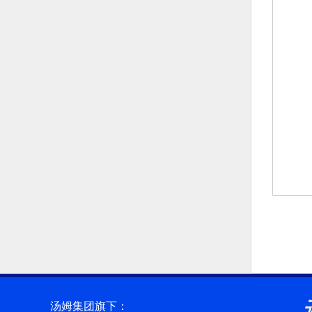
汤姆集团旗下：