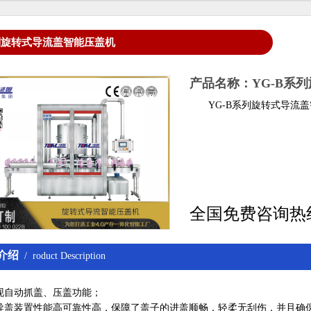
系列旋转式导流盖智能压盖机
产品名称：YG-B系
YG-B系列旋转式导流盖
全国免费咨询热
介绍
/ roduct Description
现自动抓盖、压盖功能；
导盖装置性能高可靠性高，保障了盖子的进盖顺畅，轻柔无刮伤，并且确