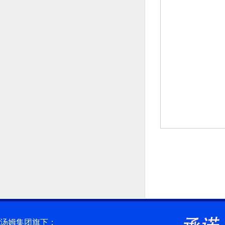
汤姆集团旗下：