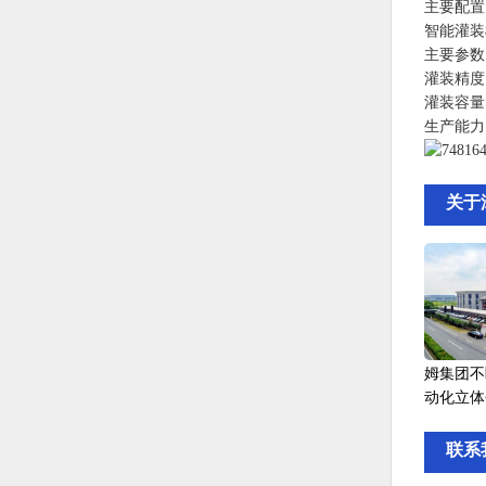
主要配置
智能灌装
主要参数
灌装精度：
灌装容量：
生产能力：
关于
姆集团不
动化立体
联系