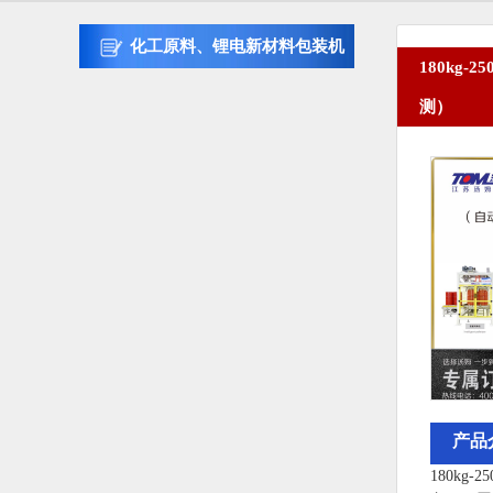
化工原料、锂电新材料包装机
180kg
测）
产品
180k