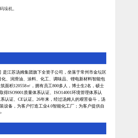
码垛机。
是江苏汤姆集团旗下全资子公司，坐落于常州市金坛区
日化、润滑油、涂料、化工、调味品、锂电新材料智能包
筑面积120558㎡，拥有员工800多人，博士生2名，硕士
得ISO9001质量体系认证、ISO14001环境管理体系认
安全体系认证、CE认证。26年来，经过汤姆人的艰苦奋斗，汤
装设备，为客户打造工业4.0智能化工厂；为客户提供自
>