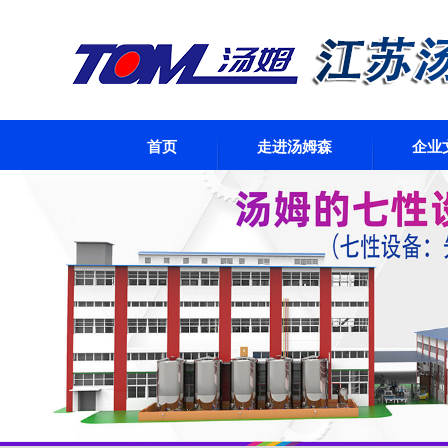
首页
走进汤姆森
企业