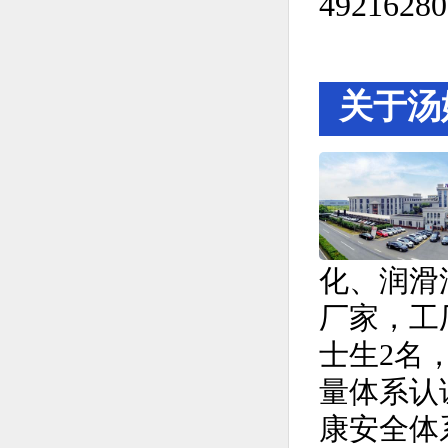
关于汤
化、润滑
厂家，工厂
士生2名，
量体系认证
康安全体