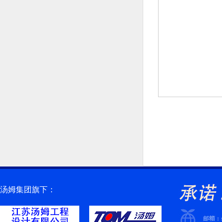
汤姆集团旗下：