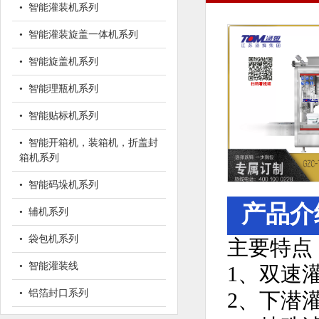
• 智能灌装机系列
• 智能灌装旋盖一体机系列
• 智能旋盖机系列
• 智能理瓶机系列
• 智能贴标机系列
• 智能开箱机，装箱机，折盖封
箱机系列
• 智能码垛机系列
产品介
• 辅机系列
• 袋包机系列
主要特点
• 智能灌装线
1、双速
• 铝箔封口系列
2、下潜