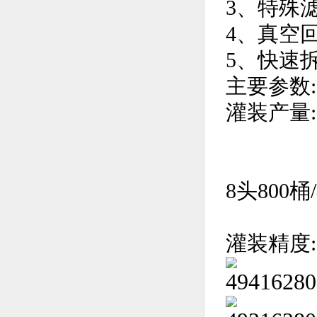
3、特殊
4、真空
5、快速
主要参数:
灌装产量:
4头4
6头6
8头800桶
灌装精度: 