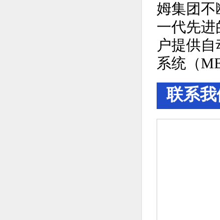
姆集团不
一代先进
户提供自
系统（M
联系我