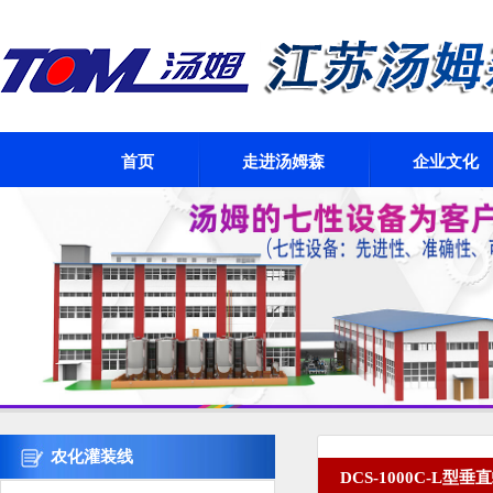
首页
走进汤姆森
企业文化
农化灌装线
DCS-1000C-L型