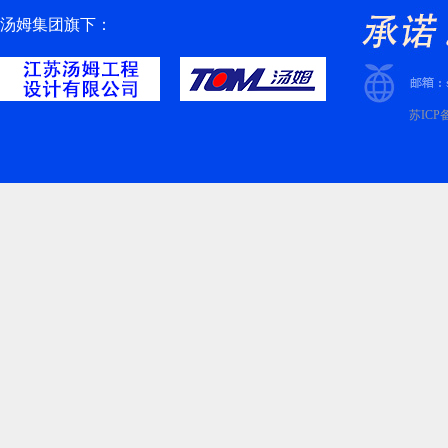
汤姆集团旗下：
苏ICP备