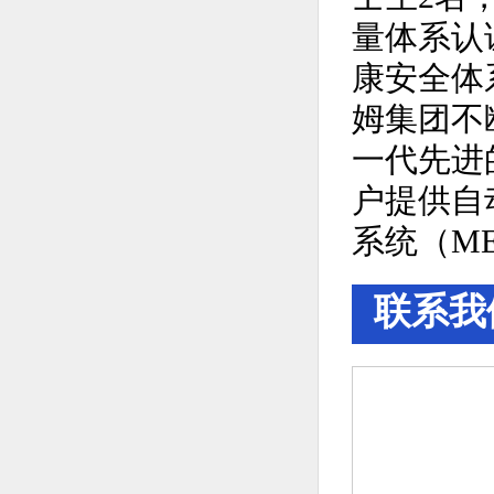
量体系认证
康安全体
姆集团不
一代先进
户提供自
系统（M
联系我