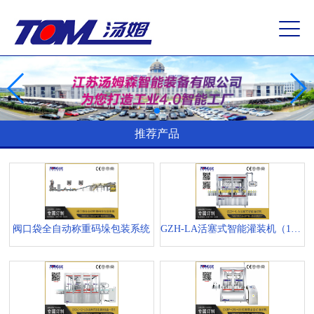
推荐产品
阀口袋全自动称重码垛包装系统
GZH-LA活塞式智能灌装机（1-5L）