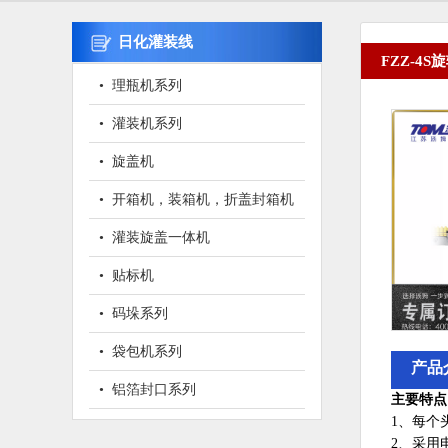
日化灌装线
FZZ-4
• 理瓶机系列
• 灌装机系列
• 旋盖机
• 开箱机，装箱机，折盖封箱机
• 灌装旋盖一体机
• 贴标机
• 码垛系列
• 袋包机系列
产品
• 铝箔封口系列
主要特点
1、每个
2、采用