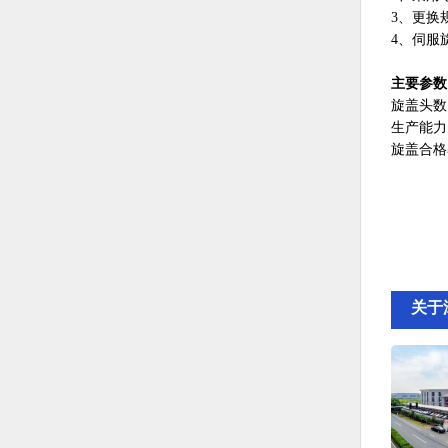
3、更换
4、伺服
主要参数
旋盖头数
生产能力
旋盖合格
关于