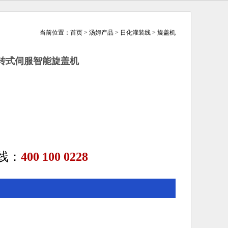
当前位置：
首页
>
汤姆产品
>
日化灌装线
>
旋盖机
旋转式伺服智能旋盖机
线：
400 100 0228