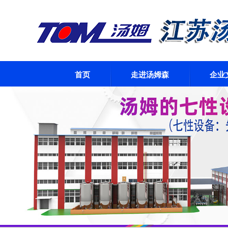
首页
走进汤姆森
企业