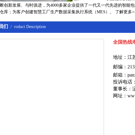
断创新发展、与时俱进，为4000多家企业提供了一代又一代先进的智能包
仓库；为客户创建智慧工厂生产数据采集执行系统（MES）。
了解更多
>
我们
/ roduct Description
全国热线电话
地址：
江
邮编：213
邮箱：panx
投诉电话：1
董事长：
网址：www.