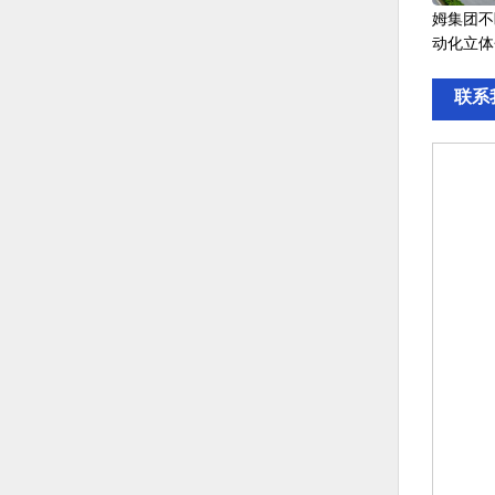
姆集团不
动化立体
联系