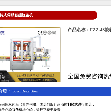
S旋转式伺服智能旋盖机
产品名称：FZZ-4S
全国免费咨询热
介绍
/ roduct Description
头采用双伺服（升降伺服、旋盖伺服）运动控制模式进行旋盖；
电子凸轮替代机械凸轮，运行平稳无噪音