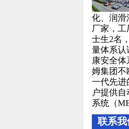
化、润滑
厂家，工厂
士生2名，
量体系认证
康安全体
姆集团不
一代先进
户提供自
系统（M
联系我