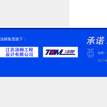
汤姆集团旗下：
苏ICP备