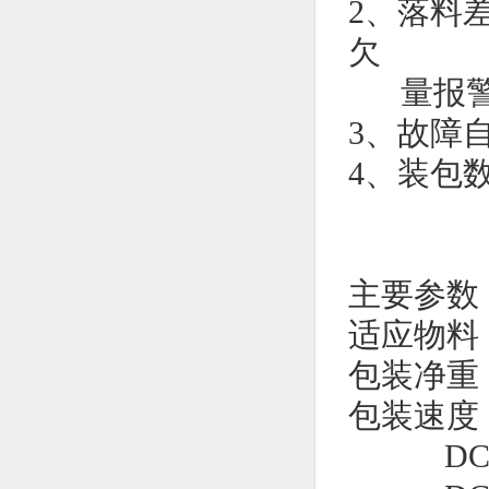
2、落料
欠
量报警
3、故障
4、装包
主要参数
适应物料
包装净重：2
包装速度
DCS-25