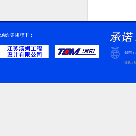
汤姆集团旗下：
苏ICP备