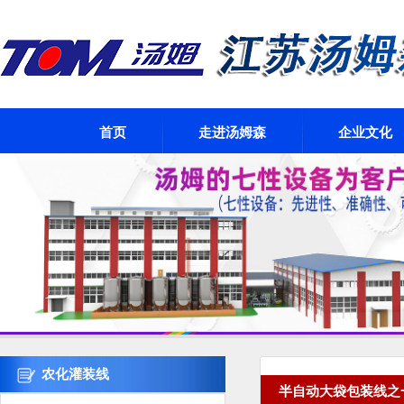
首页
走进汤姆森
企业文化
农化灌装线
半自动大袋包装线之