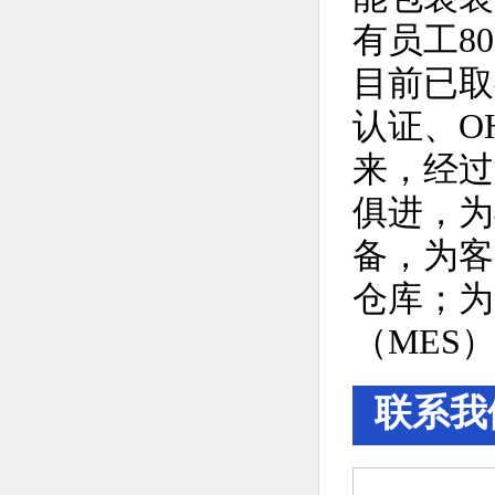
有员工8
目前已取得
认证、O
来，经过
俱进，为
备，为客
仓库；为
（MES
联系我