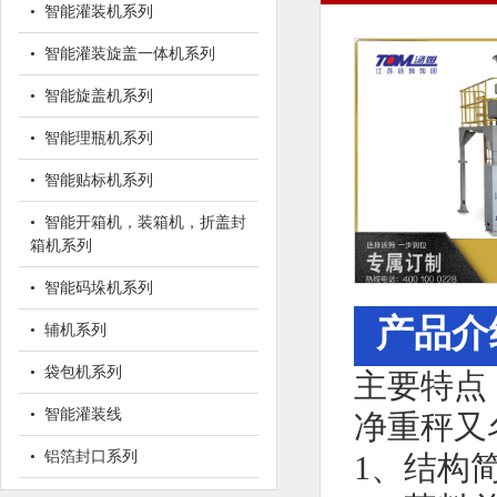
• 智能灌装机系列
• 智能灌装旋盖一体机系列
• 智能旋盖机系列
• 智能理瓶机系列
• 智能贴标机系列
• 智能开箱机，装箱机，折盖封
箱机系列
• 智能码垛机系列
产品介
• 辅机系列
• 袋包机系列
主要特点
• 智能灌装线
净重秤又
• 铝箔封口系列
1、结构