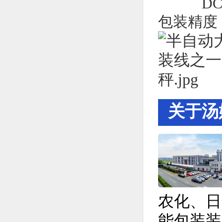
DCS-25
包装精度：±
关于汤
农化、日
能包装装