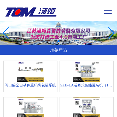
推荐产品
阀口袋全自动称重码垛包装系统
GZH-LA活塞式智能灌装机（1-5L）