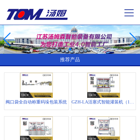
推荐产品
阀口袋全自动称重码垛包装系统
GZH-LA活塞式智能灌装机（1-5L）